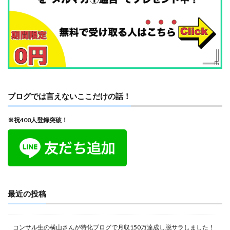
ブログでは言えないここだけの話！
※祝400人登録突破！
最近の投稿
コンサル生の横山さんが特化ブログで月収150万達成し脱サラしました！