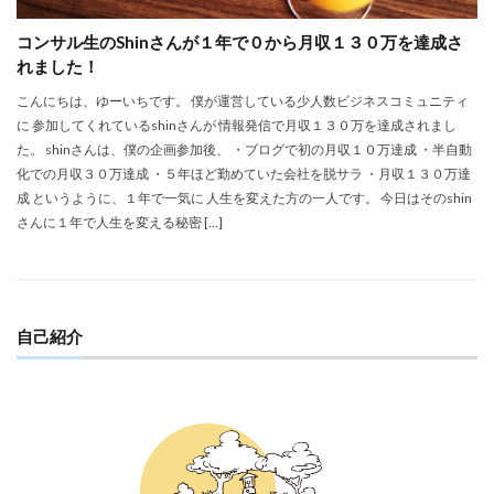
コンサル生のShinさんが１年で０から月収１３０万を達成さ
れました！
こんにちは、ゆーいちです。 僕が運営している少人数ビジネスコミュニティ
に 参加してくれているshinさんが 情報発信で月収１３０万を達成されまし
た。 shinさんは、僕の企画参加後、 ・ブログで初の月収１０万達成 ・半自動
化での月収３０万達成 ・５年ほど勤めていた会社を脱サラ ・月収１３０万達
成 というように、１年で一気に 人生を変えた方の一人です。 今日はそのshin
さんに１年で人生を変える秘密 […]
自己紹介