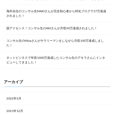
海外在住のコンサル生MAKIさんが完全初心者から特化ブログで17万達成
されました！
脱アドセンス！コンサル生のAKIさんが月収30万達成されました！
コンサル生のMiyaさんがサラリーマンをしながら月収100万達成しまし
た！
ネットビジネスで年収1000万達成したコンサル生のアキラさんにインタ
ビューしてきました！
アーカイブ
2022年3月
2021年12月