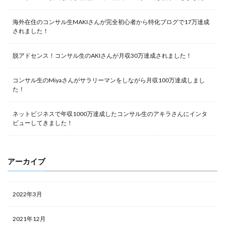
海外在住のコンサル生MAKIさんが完全初心者から特化ブログで17万達成
されました！
脱アドセンス！コンサル生のAKIさんが月収30万達成されました！
コンサル生のMiyaさんがサラリーマンをしながら月収100万達成しまし
た！
ネットビジネスで年収1000万達成したコンサル生のアキラさんにインタ
ビューしてきました！
アーカイブ
2022年3月
2021年12月