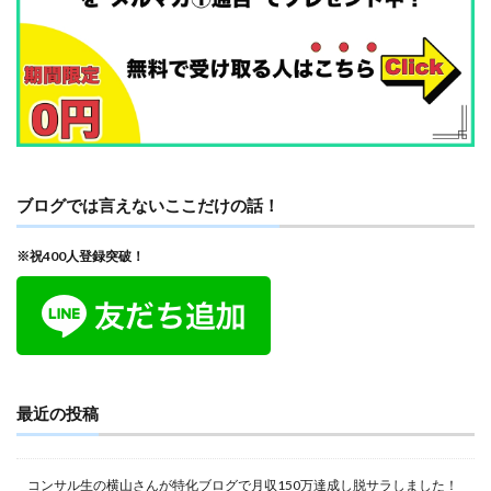
ブログでは言えないここだけの話！
※祝400人登録突破！
最近の投稿
コンサル生の横山さんが特化ブログで月収150万達成し脱サラしました！