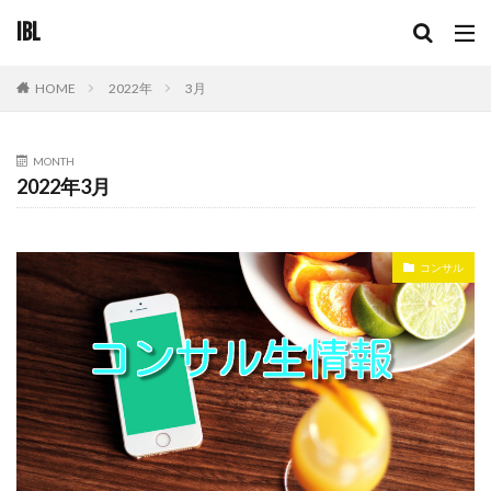
IBL
2022年
3月
HOME
MONTH
2022年3月
コンサル