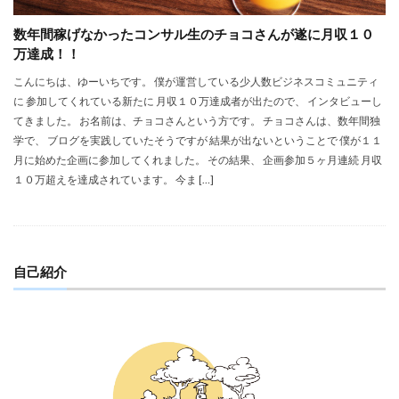
数年間稼げなかったコンサル生のチョコさんが遂に月収１０
万達成！！
こんにちは、ゆーいちです。 僕が運営している少人数ビジネスコミュニティ
に 参加してくれている新たに 月収１０万達成者が出たので、 インタビューし
てきました。 お名前は、チョコさんという方です。 チョコさんは、数年間独
学で、 ブログを実践していたそうですが 結果が出ないということで 僕が１１
月に始めた企画に参加してくれました。 その結果、 企画参加５ヶ月連続 月収
１０万超えを達成されています。 今ま […]
自己紹介