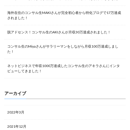
海外在住のコンサル生MAKIさんが完全初心者から特化ブログで17万達成
されました！
脱アドセンス！コンサル生のAKIさんが月収30万達成されました！
コンサル生のMiyaさんがサラリーマンをしながら月収100万達成しまし
た！
ネットビジネスで年収1000万達成したコンサル生のアキラさんにインタ
ビューしてきました！
アーカイブ
2022年3月
2021年12月