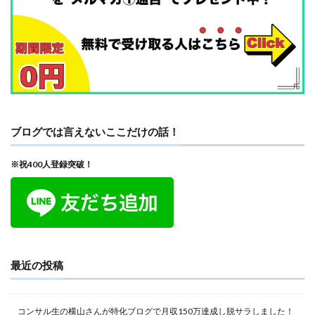
ブログでは言えないここだけの話！
※祝400人登録突破！
最近の投稿
コンサル生の横山さんが特化ブログで月収150万達成し脱サラしました！