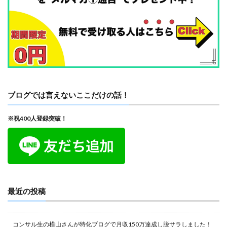
ブログでは言えないここだけの話！
※祝400人登録突破！
最近の投稿
コンサル生の横山さんが特化ブログで月収150万達成し脱サラしました！