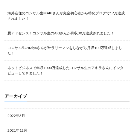
海外在住のコンサル生MAKIさんが完全初心者から特化ブログで17万達成
されました！
脱アドセンス！コンサル生のAKIさんが月収30万達成されました！
コンサル生のMiyaさんがサラリーマンをしながら月収100万達成しまし
た！
ネットビジネスで年収1000万達成したコンサル生のアキラさんにインタ
ビューしてきました！
アーカイブ
2022年3月
2021年12月