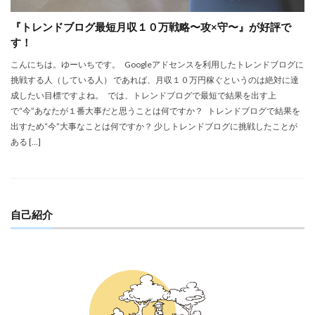
『トレンドブログ最短月収１０万戦略〜攻×守〜』が好評で
す！
こんにちは。ゆーいちです。 Googleアドセンスを利用したトレンドブログに
挑戦する人（している人） であれば、月収１０万円稼ぐというのは絶対に達
成したい目標ですよね。 では、トレンドブログで最短で結果を出す上
で“今”あなたが１番大事だと思うことは何ですか？ トレンドブログで結果を
出すため“今”大事なことは何ですか？ 少しトレンドブログに挑戦したことが
ある […]
自己紹介