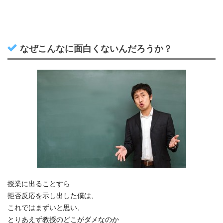
なぜこんなに面白くないんだろうか？
授業に出ることすら
拒否反応を示し出した僕は、
これではまずいと思い、
とりあえず教授のどこがダメなのか