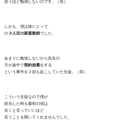
思うほど勉強しないのです。（笑）
しかも、僕は彼にとって
の
３人目の家庭教師
でした。
あまりに勉強しないから先生の
方が途中で
契約放棄
をする
という事件を２回も起こしていた生徒。（笑）
こういう生徒なので僕が
担当した時も最初の頃は
全くと言っていいほど
言うことを聞いてくれませんでした。