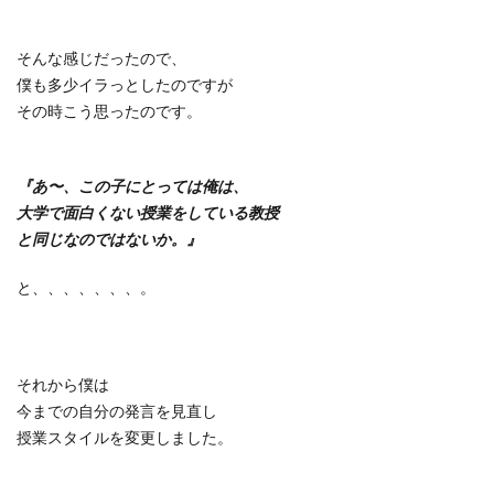
そんな感じだったので、
僕も多少イラっとしたのですが
その時こう思ったのです。
『あ〜、この子にとっては俺は、
大学で面白くない授業をしている教授
と同じなのではないか。』
と、、、、、、、。
それから僕は
今までの自分の発言を見直し
授業スタイルを変更しました。