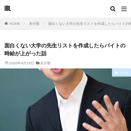
IBL
未分類
面白くない大学の先生リストを作成したらバイトの
HOME
面白くない大学の先生リストを作成したらバイトの
時給が上がった話
2020年4月19日
未分類
未分類