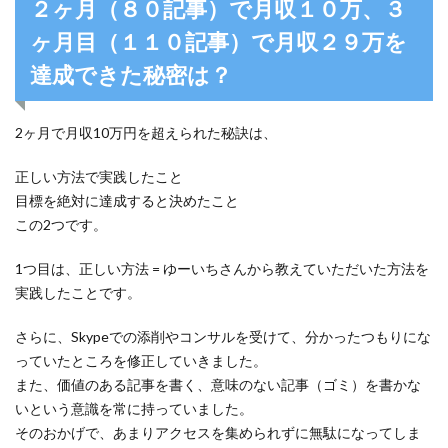
２ヶ月（８０記事）で月収１０万、３
ヶ月目（１１０記事）で月収２９万を
達成できた秘密は？
2ヶ月で月収10万円を超えられた秘訣は、
正しい方法で実践したこと
目標を絶対に達成すると決めたこと
この2つです。
1つ目は、正しい方法 = ゆーいちさんから教えていただいた方法を
実践したことです。
さらに、Skypeでの添削やコンサルを受けて、分かったつもりにな
っていたところを修正していきました。
また、価値のある記事を書く、意味のない記事（ゴミ）を書かな
いという意識を常に持っていました。
そのおかげで、あまりアクセスを集められずに無駄になってしま