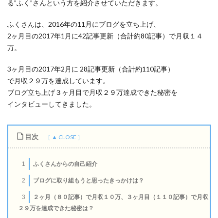
る”ふく”さんという方を紹介させていただきます。
ふくさんは、2016年の11月にブログを立ち上げ、
2ヶ月目の2017年1月に42記事更新（合計約80記事）で月収１４
万。
3ヶ月目の2017年2月に 28記事更新（合計約110記事）
で月収２９万を達成しています。
ブログ立ち上げ３ヶ月目で月収２９万達成できた秘密を
インタビューしてきました。
目次
ふくさんからの自己紹介
1
ブログに取り組もうと思ったきっかけは？
2
２ヶ月（８０記事）で月収１０万、３ヶ月目（１１０記事）で月収
3
２９万を達成できた秘密は？