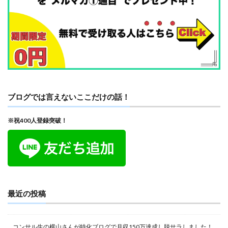
ブログでは言えないここだけの話！
※祝400人登録突破！
最近の投稿
コンサル生の横山さんが特化ブログで月収150万達成し脱サラしました！