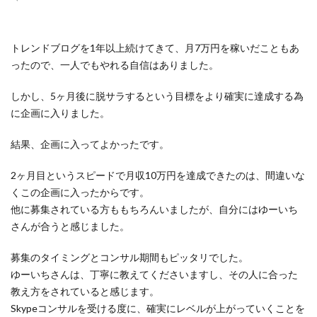
トレンドブログを1年以上続けてきて、月7万円を稼いだこともあ
ったので、一人でもやれる自信はありました。
しかし、5ヶ月後に脱サラするという目標をより確実に達成する為
に企画に入りました。
結果、企画に入ってよかったです。
2ヶ月目というスピードで月収10万円を達成できたのは、間違いな
くこの企画に入ったからです。
他に募集されている方ももちろんいましたが、自分にはゆーいち
さんが合うと感じました。
募集のタイミングとコンサル期間もピッタリでした。
ゆーいちさんは、丁寧に教えてくださいますし、その人に合った
教え方をされていると感じます。
Skypeコンサルを受ける度に、確実にレベルが上がっていくことを