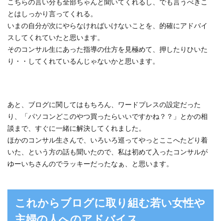
こちらの言い分も全部ちゃんと聞いてくれるし、でも言うべきこ
とはしっかり言ってくれる。
いまの自分が次にやらなければいけないことを、的確にアドバイ
スしてくれていたと思います。
そのコンサル生にあった指導の仕方を見極めて、押したりひいた
り・・してくれているんじゃないかと思います。
あと、ブログに関してはもちろん、ワードプレスの設定だった
り、「パソコンどこのやつ買ったらいいですかね？？」とかの相
談まで、すぐに一緒に解決してくれました。
ほかのコンサル生さんで、いろいろ巡ってやっとここへたどり着
いた、という方の話も聞いたので、私は初めて入ったコンサルが
ゆーいちさんのでラッキーだったなぁ、と思います。
これからブログに取り組む若い女性や
主婦の人へのアドバイス