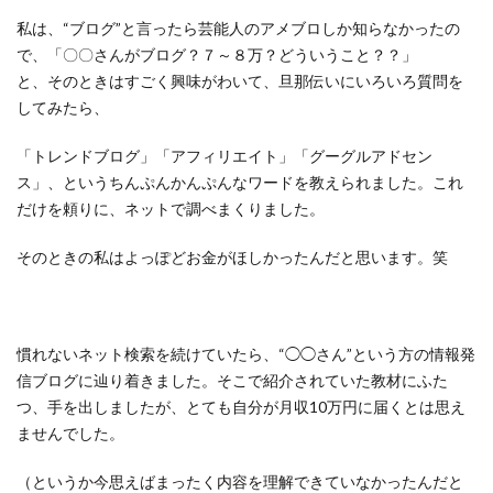
私は、“ブログ”と言ったら芸能人のアメブロしか知らなかったの
で、「〇〇さんがブログ？７～８万？どういうこと？？」
と、そのときはすごく興味がわいて、旦那伝いにいろいろ質問を
してみたら、
「トレンドブログ」「アフィリエイト」「グーグルアドセン
ス」、というちんぷんかんぷんなワードを教えられました。これ
だけを頼りに、ネットで調べまくりました。
そのときの私はよっぽどお金がほしかったんだと思います。笑
慣れないネット検索を続けていたら、“◯◯さん”という方の情報発
信ブログに辿り着きました。そこで紹介されていた教材にふた
つ、手を出しましたが、とても自分が月収10万円に届くとは思え
ませんでした。
（というか今思えばまったく内容を理解できていなかったんだと