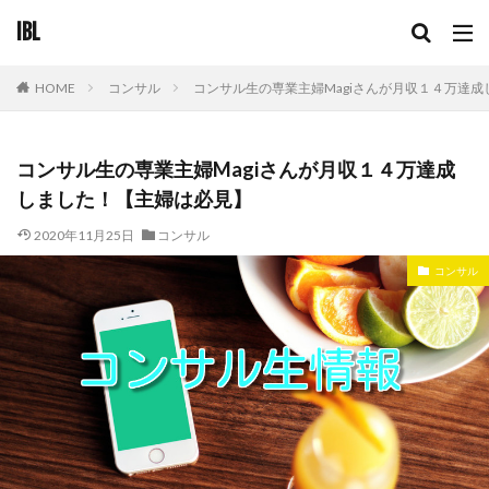
IBL
コンサル
コンサル生の専業主婦Magiさんが月収１４万達
HOME
コンサル生の専業主婦Magiさんが月収１４万達成
しました！【主婦は必見】
2020年11月25日
コンサル
コンサル