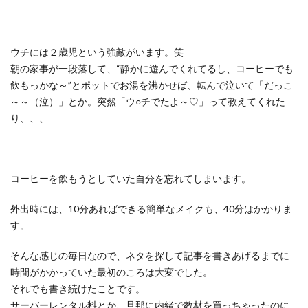
ウチには２歳児という強敵がいます。笑
朝の家事が一段落して、“静かに遊んでくれてるし、コーヒーでも
飲もっかな～”とポットでお湯を沸かせば、転んで泣いて「だっこ
～～（泣）」とか。突然「ウ○チでたよ～♡」って教えてくれた
り、、、
コーヒーを飲もうとしていた自分を忘れてしまいます。
外出時には、10分あればできる簡単なメイクも、40分はかかりま
す。
そんな感じの毎日なので、ネタを探して記事を書きあげるまでに
時間がかかっていた最初のころは大変でした。
それでも書き続けたことです。
サーバーレンタル料とか、旦那に内緒で教材を買っちゃったのに