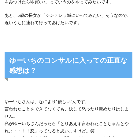
をみつけたら即買い♪」っていうのをやってみたいです。
あと、5歳の長女が「シンデレラ城にいってみたい」そうなので、
近いうちに連れて行ってあげたいです。
ゆーいちのコンサルに入っての正直な
感想は？
ゆーいちさんは、なにより“優しい”んです。
言われたことをできてなくても、決して怒ったり責めたりはしま
せん。
私がゆーいちさんだったら「とりあえず言われたことちゃんとや
れよ・・！！怒」ってなると思いますけど。笑