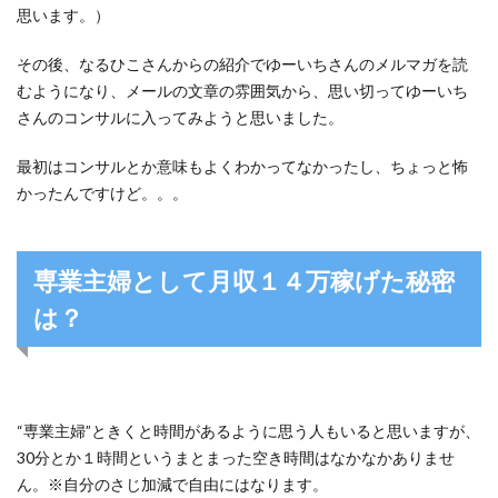
思います。）
その後、なるひこさんからの紹介でゆーいちさんのメルマガを読
むようになり、メールの文章の雰囲気から、思い切ってゆーいち
さんのコンサルに入ってみようと思いました。
最初はコンサルとか意味もよくわかってなかったし、ちょっと怖
かったんですけど。。。
専業主婦として月収１４万稼げた秘密
は？
“専業主婦”ときくと時間があるように思う人もいると思いますが、
30分とか１時間というまとまった空き時間はなかなかありませ
ん。※自分のさじ加減で自由にはなります。