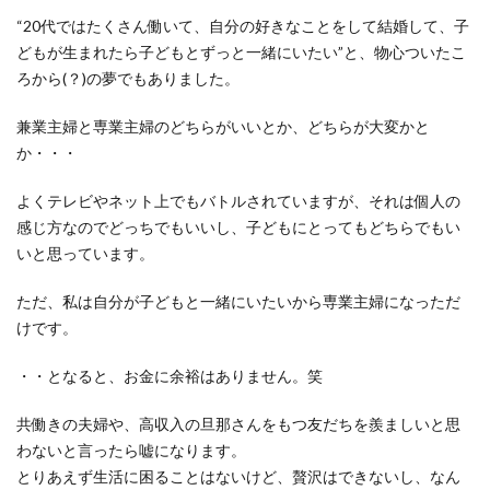
“20代ではたくさん働いて、自分の好きなことをして結婚して、子
どもが生まれたら子どもとずっと一緒にいたい”と、物心ついたこ
ろから(？)の夢でもありました。
兼業主婦と専業主婦のどちらがいいとか、どちらが大変かと
か・・・
よくテレビやネット上でもバトルされていますが、それは個人の
感じ方なのでどっちでもいいし、子どもにとってもどちらでもい
いと思っています。
ただ、私は自分が子どもと一緒にいたいから専業主婦になっただ
けです。
・・となると、お金に余裕はありません。笑
共働きの夫婦や、高収入の旦那さんをもつ友だちを羨ましいと思
わないと言ったら嘘になります。
とりあえず生活に困ることはないけど、贅沢はできないし、なん