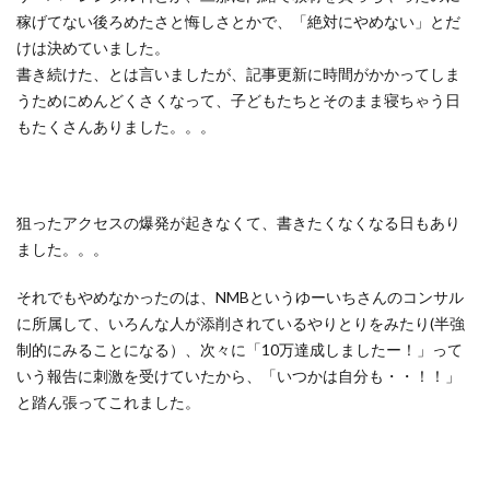
稼げてない後ろめたさと悔しさとかで、「絶対にやめない」とだ
けは決めていました。
書き続けた、とは言いましたが、記事更新に時間がかかってしま
うためにめんどくさくなって、子どもたちとそのまま寝ちゃう日
もたくさんありました。。。
狙ったアクセスの爆発が起きなくて、書きたくなくなる日もあり
ました。。。
それでもやめなかったのは、NMBというゆーいちさんのコンサル
に所属して、いろんな人が添削されているやりとりをみたり(半強
制的にみることになる）、次々に「10万達成しましたー！」って
いう報告に刺激を受けていたから、「いつかは自分も・・！！」
と踏ん張ってこれました。