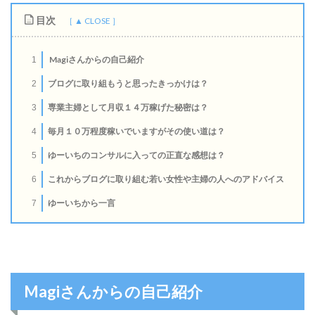
目次
Magiさんからの自己紹介
1
ブログに取り組もうと思ったきっかけは？
2
専業主婦として月収１４万稼げた秘密は？
3
毎月１０万程度稼いでいますがその使い道は？
4
ゆーいちのコンサルに入っての正直な感想は？
5
これからブログに取り組む若い女性や主婦の人へのアドバイス
6
ゆーいちから一言
7
Magiさんからの自己紹介