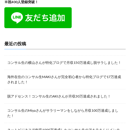
※祝400人登録突破！
最近の投稿
コンサル生の横山さんが特化ブログで月収150万達成し脱サラしました！
海外在住のコンサル生MAKIさんが完全初心者から特化ブログで17万達成
されました！
脱アドセンス！コンサル生のAKIさんが月収30万達成されました！
コンサル生のMiyaさんがサラリーマンをしながら月収100万達成しまし
た！
ネットビジネスで年収1000万達成したコンサル生のアキラさんにインタ