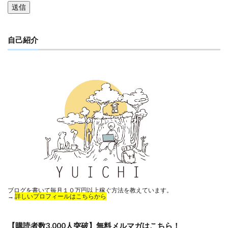
自己紹介
ブログを書いて毎月１０万円以上稼ぐ方法を教えています。
→
詳しいプロフィールはこちらから
【購読者数3,000人突破】無料メルマガはこちら！